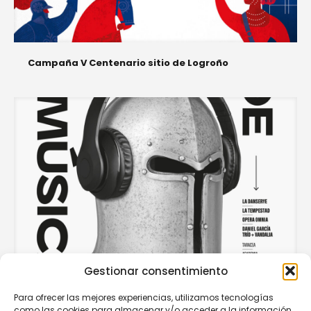
Campaña V Centenario sitio de Logroño
Gestionar consentimiento
Para ofrecer las mejores experiencias, utilizamos tecnologías
como las cookies para almacenar y/o acceder a la información