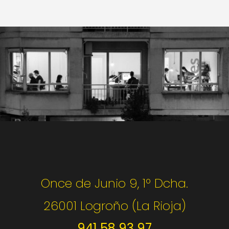
Once de Junio 9, 1º Dcha.
26001 Logroño (La Rioja)
941 58 93 97