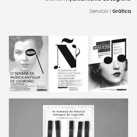
Servicio |
Gráfica