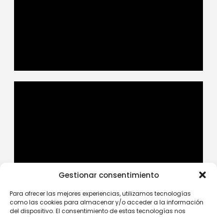
Gestionar consentimiento
Para ofrecer las mejores experiencias, utilizamos tecnologías
como las cookies para almacenar y/o acceder a la información
del dispositivo. El consentimiento de estas tecnologías nos