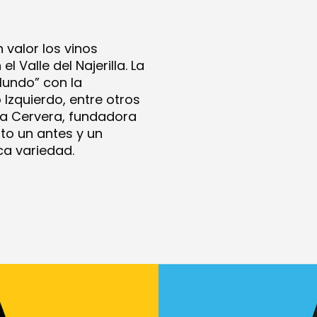
 valor los vinos
 Valle del Najerilla. La
Mundo” con la
 Izquierdo, entre otros
ya Cervera, fundadora
to un antes y un
ca variedad.