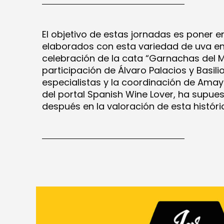
El objetivo de estas jornadas es poner en
elaborados con esta variedad de uva en el
celebración de la cata “Garnachas del 
participación de Álvaro Palacios y Basilio
especialistas y la coordinación de Ama
del portal Spanish Wine Lover, ha supues
después en la valoración de esta históri